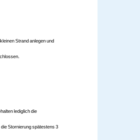
kleinen Strand anlegen und
schlossen.
alten lediglich die
 die Stornierung spätestens 3