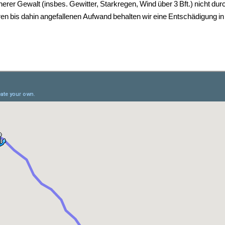
erer Gewalt (insbes. Gewitter, Starkregen, Wind über 3 Bft.) nicht dur
ren bis dahin angefallenen Aufwand behalten wir eine Entschädigung i