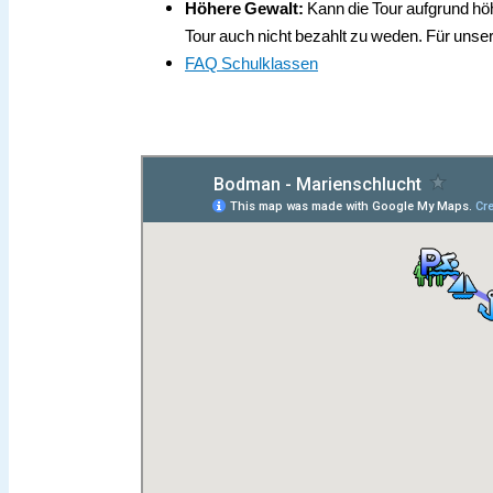
Höhere Gewalt:
Kann die Tour aufgrund höh
Tour auch nicht bezahlt zu weden. Für unse
FAQ Schulklassen