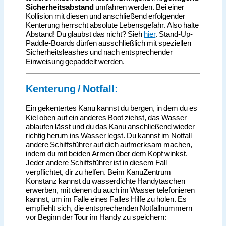
Sicherheitsabstand
umfahren werden. Bei einer
Kollision mit diesen und anschließend erfolgender
Kenterung herrscht absolute Lebensgefahr. Also halte
Abstand! Du glaubst das nicht? Sieh
hier
. Stand-Up-
Paddle-Boards dürfen ausschließlich mit speziellen
Sicherheitsleashes und nach entsprechender
Einweisung gepaddelt werden.
Kenterung / Notfall:
Ein gekentertes Kanu kannst du bergen, in dem du es
Kiel oben auf ein anderes Boot ziehst, das Wasser
ablaufen lässt und du das Kanu anschließend wieder
richtig herum ins Wasser legst. Du kannst im Notfall
andere Schiffsführer auf dich aufmerksam machen,
indem du mit beiden Armen über dem Kopf winkst.
Jeder andere Schiffsführer ist in diesem Fall
verpflichtet, dir zu helfen. Beim KanuZentrum
Konstanz kannst du wasserdichte Handytaschen
erwerben, mit denen du auch im Wasser telefonieren
kannst, um im Falle eines Falles Hilfe zu holen. Es
empfiehlt sich, die entsprechenden Notfallnummern
vor Beginn der Tour im Handy zu speichern: