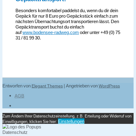
Besonders komfortabel paddelst du, wenn du dir dein
Gepäck für nur 8 Euro pro Gepäckstück einfach zum
nächsten Übernachtungsort transportieren lässt. Den
Gepäcktransport buchst du einfach
auf
www.bodensee-radweg.com
oder unter +49 (0) 75
31 / 81 99 30.
Entworfen von
| Angetrieben von
Elegant Themes
WordPress
AGB
Zum Ändern Ihrer Datenschutzeinstellung, z.B. Erteilung oder Widerruf von
Einstellungen
Einwilligungen, klicken Sie hier:
Datenschutz