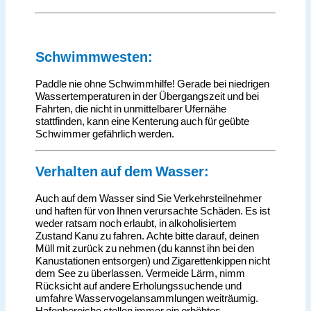
Schwimmwesten:
Paddle nie ohne Schwimmhilfe! Gerade bei niedrigen
Wassertemperaturen in der Übergangszeit und bei
Fahrten, die nicht in unmittelbarer Ufernähe
stattfinden, kann eine Kenterung auch für geübte
Schwimmer gefährlich werden.
Verhalten auf dem Wasser:
Auch auf dem Wasser sind Sie Verkehrsteilnehmer
und haften für von Ihnen verursachte Schäden. Es ist
weder ratsam noch erlaubt, in alkoholisiertem
Zustand Kanu zu fahren. Achte bitte darauf, deinen
Müll mit zurück zu nehmen (du kannst ihn bei den
Kanustationen entsorgen) und Zigarettenkippen nicht
dem See zu überlassen. Vermeide Lärm, nimm
Rücksicht auf andere Erholungssuchende und
umfahre Wasservogelansammlungen weiträumig.
Hafenbereiche stellen immer ein erhöhtes