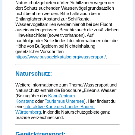
Naturschutzgebieten dürfen Schilfzonen wegen der
dort Schutz suchenden Wasservögel grundsätzlich
nicht befahren werden. Bitte halte auch beim
Entlangfahren Abstand zur Schilfkante.
Wasservogelfamilien werden hier oft bei der Flucht
auseinander gerissen. Beachte auch die zusätzlichen
Hinweisschilder (soweit vorhanden). Auf
nachfolgender Seite findest du Informationen über die
Höhe von Bußgeldern bei Nichteinhaltung
gesetzlicher Vorschriften
https://www.bussgeldkatalog.org/wassersport/
.
Naturschutz:
Weitere Informationen zum Thema Wassersport und
Naturschutz enthält die Broschüre „Erlebnis Wasser“
(Bezug über das
KanuZentrum
Konstanz
oder
Tourismus Untersee
). Hier findest du
eine
interaktive Karte des Landes Baden-
Württemberg
, in der die Naturschutzgebiete ganz
präzise verzeichnet sind.
Gepäcktransport: