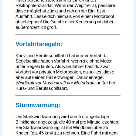
Risikopotenzial dar. Wenn der Weg frei ist, passiere
diese möglichst zügig und nah an der Ein- bzw.
Ausfahrt. Lasse dich niemals von einem Motorboot
abschleppen! Die Gefahr einer Kenterung ist dabei
außerordentlich groß.
Vorfahrtsregeln:
Kurs- und Berufsschifffahrt hat immer Vorfahrt.
Segelschiffe haben Vorfahrt, wenn sie ohne Motor
unter Segeln laufen. Als Kanufahrer hast du zwar
Vorfahrt vor privaten Motorbooten, du solltest diese
aber auf keinen Fall erzwingen. Daumenregel:
Windkraft vor Muskelkraft vor Motorkraft
, außer bei
Kurs- und Berufsschiffahrt.
Sturmwarnung:
Die Starkwindwarnung wird durch orangefarbige
Blinklichter angezeigt, die 40 mal pro Minute leuchten.
Bei Starkwindwarnung ist mit Windböen über 25
Knoten (ca. 45 km/h) zu rechnen. Eine Fahrt mit dem