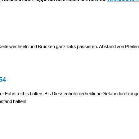
sseite wechseln und Brücken ganz links passieren. Abstand von Pfeile
54
der Fahrt rechts halten. Bis Diessenhofen erhebliche Gefahr durch a
stand halten!