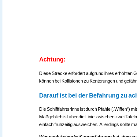
Achtung:
Diese Strecke erfordert aufgrund ihres erhöhten
können bei Kollisionen zu Kenterungen und gefäh
Darauf ist bei der Befahrung zu ac
Die Schifffahrtsrinne ist durch Pfähle („Wiffen“) 
Maßgeblich ist aber die Linie zwischen zwei Tafeln
einfach frühzeitig ausweichen. Allerdings sollte 
Wer noch keinerlei Kanuerfahrung hat, dem se