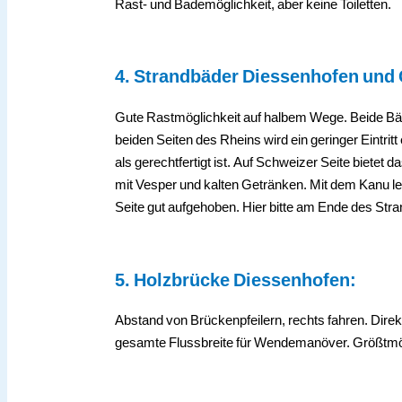
Rast- und Bademöglichkeit, aber keine Toiletten.
4. Strandbäder Diessenhofen und 
Gute Rastmöglichkeit auf halbem Wege. Beide Bäde
beiden Seiten des Rheins wird ein geringer Eintrit
als gerechtfertigt ist. Auf Schweizer Seite bietet
mit Vesper und kalten Getränken. Mit dem Kanu le
Seite gut aufgehoben. Hier bitte am Ende des Str
5. Holzbrücke Diessenhofen:
Abstand von Brückenpfeilern, rechts fahren. Direkt
gesamte Flussbreite für Wendemanöver. Größtmö