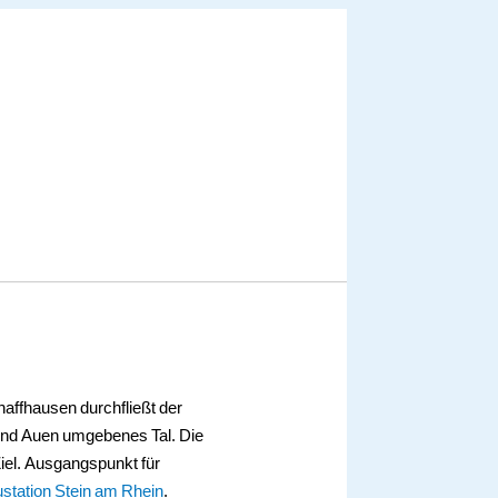
haffhausen durchfließt der
und Auen umgebenes Tal. Die
Ziel. Ausgangspunkt für
station Stein am Rhein
.