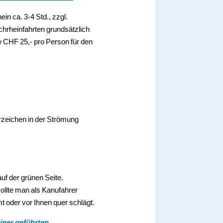
in ca. 3-4 Std., zzgl.
chrheinfahrten grundsätzlich
 CHF 25,- pro Person für den
rzeichen in der Strömung
auf der grünen Seite.
sollte man als Kanufahrer
t oder vor Ihnen quer schlägt.
iner geführten