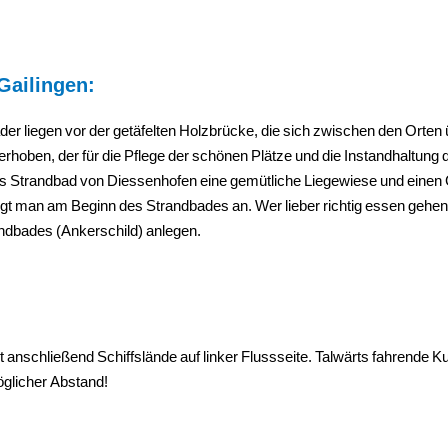
Gailingen:
r liegen vor der getäfelten Holzbrücke, die sich zwischen den Orten 
t erhoben, der für die Pflege der schönen Plätze und die Instandhaltung
 das Strandbad von Diessenhofen eine gemütliche Liegewiese und einen G
gt man am Beginn des Strandbades an. Wer lieber richtig essen gehen 
andbades (Ankerschild) anlegen.
 anschließend Schiffslände auf linker Flussseite. Talwärts fahrende Ku
glicher Abstand!