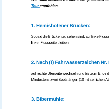
Tour
empfohlen.
1. Hemishofener Brücken:
Sobald die Brücken zu sehen sind, auf linke Flus
linker Flussseite bleiben.
2. Nach (!)
Fahrwasserzeichen Nr. 
auf rechte Uferseite wechseln und bis zum Ende 
Mindestens zwei Bootslängen (10 m) seitlichen Ab
3. Bibermühle: