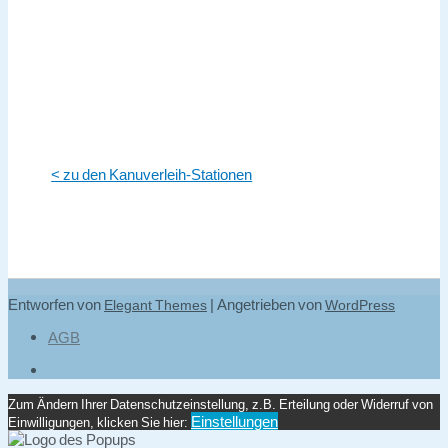
< zu den Kanuverleih-Stationen
Entworfen von
| Angetrieben von
Elegant Themes
WordPress
AGB
Zum Ändern Ihrer Datenschutzeinstellung, z.B. Erteilung oder Widerruf von
Einstellungen
Einwilligungen, klicken Sie hier: