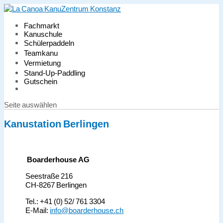
Fachmarkt
Kanuschule
Schülerpaddeln
Teamkanu
Vermietung
Stand-Up-Paddling
Gutschein
Seite auswählen
Kanustation Berlingen
Boarderhouse AG
Seestraße 216
CH-8267 Berlingen
Tel.: +41 (0) 52/ 761 3304
E-Mail:
info@boarderhouse.ch