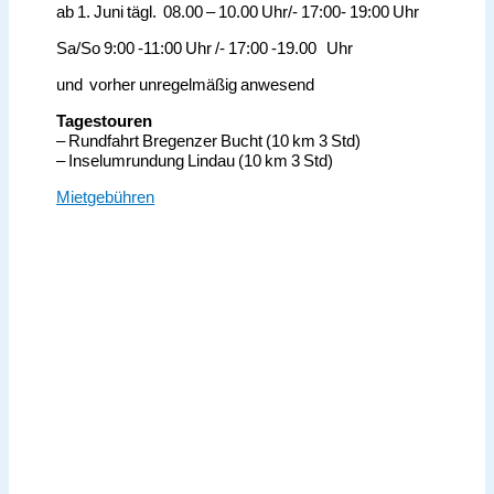
ab 1. Juni tägl. 08.00 – 10.00 Uhr/- 17:00- 19:00 Uhr
Sa/So 9:00 -11:00 Uhr /- 17:00 -19.00 Uhr
und vorher unregelmäßig anwesend
Tagestouren
– Rundfahrt Bregenzer Bucht (10 km 3 Std)
– Inselumrundung Lindau (10 km 3 Std)
Mietgebühren